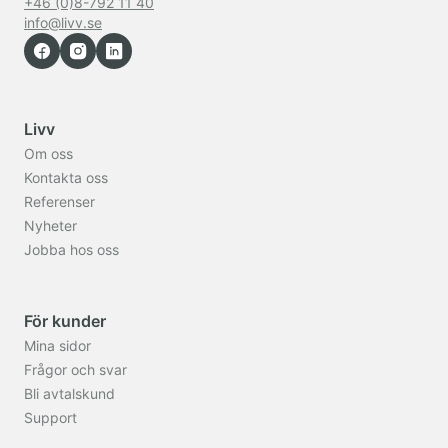
+46 (0)8-792 11 40
info@livv.se
Livv
Om oss
Kontakta oss
Referenser
Nyheter
Jobba hos oss
För kunder
Mina sidor
Frågor och svar
Bli avtalskund
Support