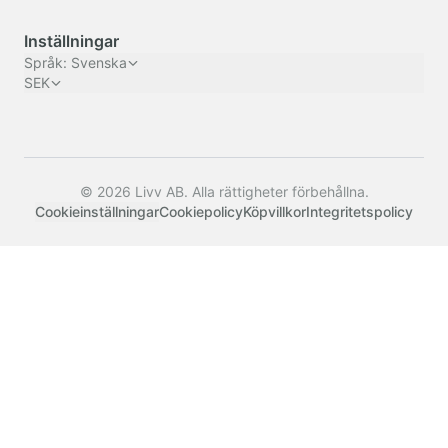
Inställningar
Språk
:
Svenska
SEK
© 2026 Livv AB. Alla rättigheter förbehållna.
Cookieinställningar
Cookiepolicy
Köpvillkor
Integritetspolicy