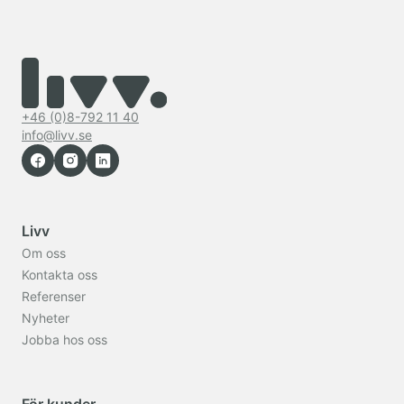
+46 (0)8-792 11 40
info@livv.se
Livv
Om oss
Kontakta oss
Referenser
Nyheter
Jobba hos oss