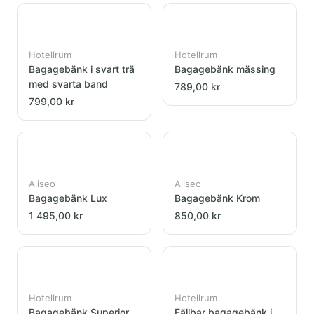
Hotellrum
Hotellrum
Bagagebänk i svart trä
Bagagebänk mässing
med svarta band
789,00 kr
799,00 kr
Aliseo
Aliseo
Bagagebänk Lux
Bagagebänk Krom
1 495,00 kr
850,00 kr
Hotellrum
Hotellrum
Bagagebänk Superior
Fällbar bagagebänk i