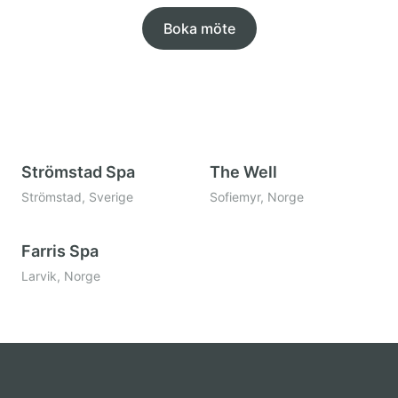
Boka möte
Strömstad Spa
The Well
Strömstad, Sverige
Sofiemyr, Norge
Farris Spa
Larvik, Norge