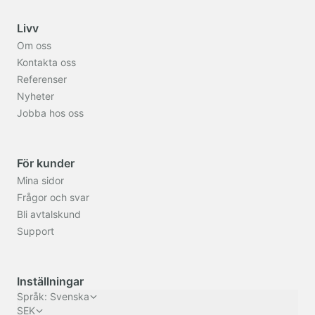
Livv
Om oss
Kontakta oss
Referenser
Nyheter
Jobba hos oss
För kunder
Mina sidor
Frågor och svar
Bli avtalskund
Support
Inställningar
Språk
:
Svenska
SEK