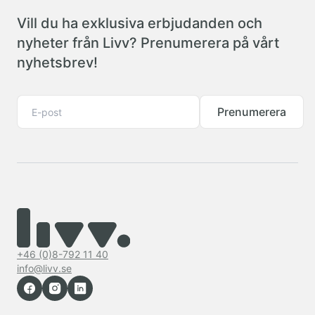
Vill du ha exklusiva erbjudanden och
nyheter från Livv? Prenumerera på vårt
nyhetsbrev!
Prenumerera
+46 (0)8-792 11 40
info@livv.se