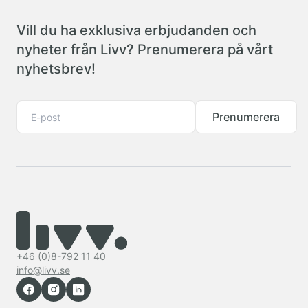
Vill du ha exklusiva erbjudanden och
nyheter från Livv? Prenumerera på vårt
nyhetsbrev!
Prenumerera
+46 (0)8-792 11 40
info@livv.se