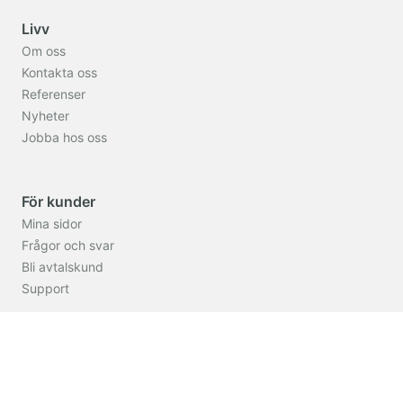
Livv
Om oss
Kontakta oss
Referenser
Nyheter
Jobba hos oss
För kunder
Mina sidor
Frågor och svar
Bli avtalskund
Support
Inställningar
Språk
:
Svenska
SEK