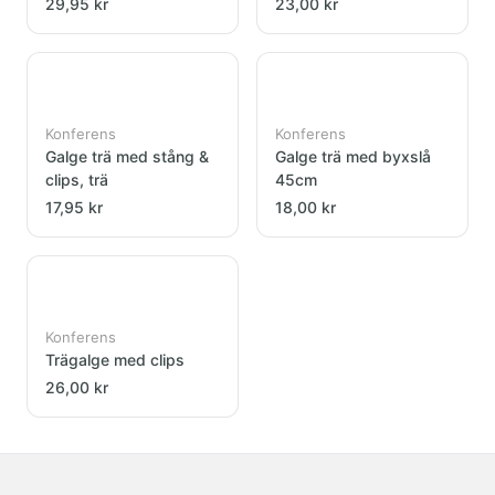
29,95 kr
23,00 kr
Konferens
Konferens
Galge trä med stång &
Galge trä med byxslå
clips, trä
45cm
17,95 kr
18,00 kr
Konferens
Trägalge med clips
26,00 kr