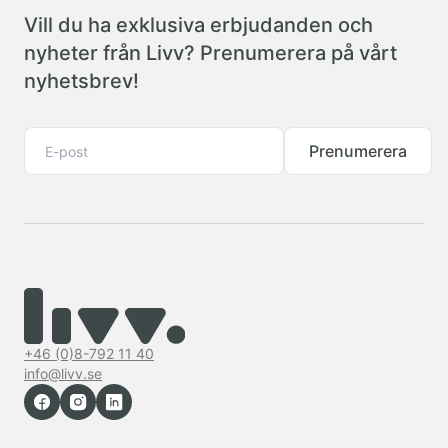
Vill du ha exklusiva erbjudanden och
nyheter från Livv? Prenumerera på vårt
nyhetsbrev!
Prenumerera
+46 (0)8-792 11 40
info@livv.se