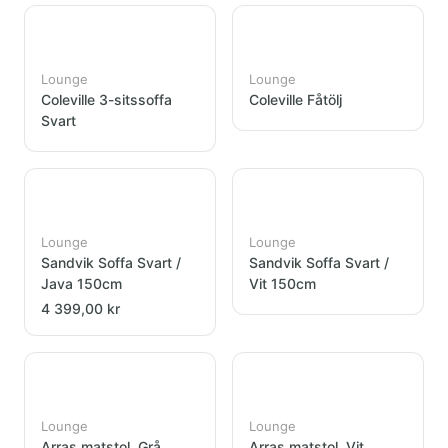
Lounge
Lounge
Coleville 3-sitssoffa
Coleville Fåtölj
Svart
Lounge
Lounge
Sandvik Soffa Svart /
Sandvik Soffa Svart /
Java 150cm
Vit 150cm
4 399,00 kr
Lounge
Lounge
Arras matstol, Grå
Arras matstol, Vit