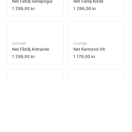
Net Fåtölj Senapsgul
Net Fåtölj Korall
1 299,00 kr
1 299,00 kr
Lounge
Lounge
Net Fåtölj Antracite
Net Karmstol Vit
1 299,00 kr
1 179,00 kr
Lounge
Lounge
Net Karmstol Grön
Net Karmstol
Senapsgul
1 179,00 kr
1 179,00 kr