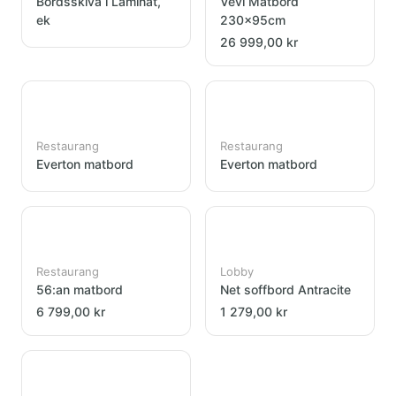
Bordsskiva i Laminat,
Vevi Matbord
ek
230x95cm
26 999,00 kr
Restaurang
Restaurang
Everton matbord
Everton matbord
Restaurang
Lobby
56:an matbord
Net soffbord Antracite
6 799,00 kr
1 279,00 kr