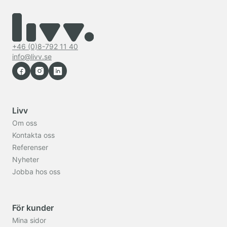
+46 (0)8-792 11 40
info@livv.se
Livv
Om oss
Kontakta oss
Referenser
Nyheter
Jobba hos oss
För kunder
Mina sidor