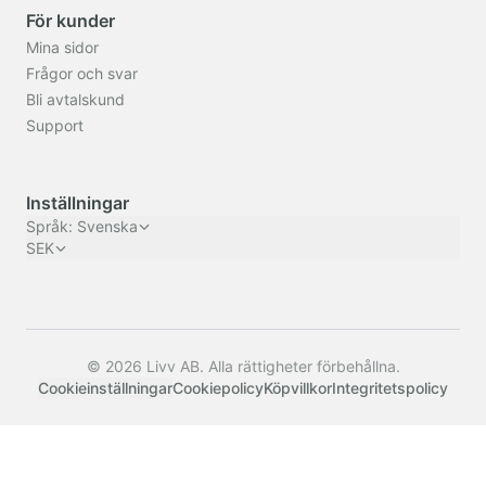
För kunder
Mina sidor
Frågor och svar
Bli avtalskund
Support
Inställningar
Språk
:
Svenska
SEK
© 2026 Livv AB. Alla rättigheter förbehållna.
Cookieinställningar
Cookiepolicy
Köpvillkor
Integritetspolicy