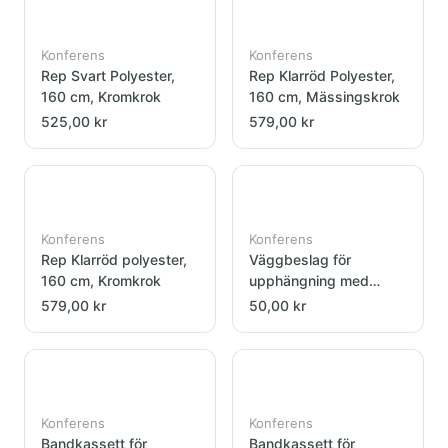
Konferens
Konferens
Rep Svart Polyester,
Rep Klarröd Polyester,
160 cm, Kromkrok
160 cm, Mässingskrok
525,00 kr
579,00 kr
Konferens
Konferens
Rep Klarröd polyester,
Väggbeslag för
160 cm, Kromkrok
upphängning med
mottagare
579,00 kr
50,00 kr
Konferens
Konferens
Bandkassett för
Bandkassett för