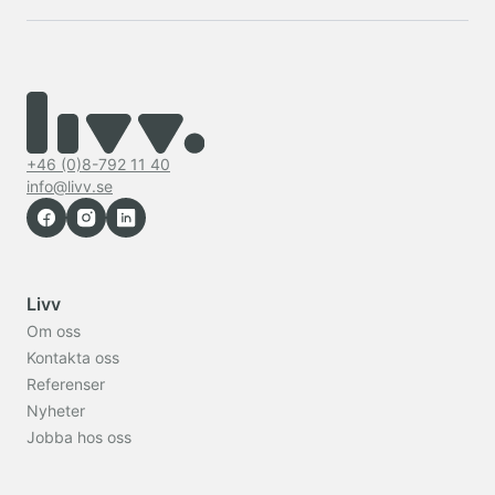
+46 (0)8-792 11 40
info@livv.se
Livv
Om oss
Kontakta oss
Referenser
Nyheter
Jobba hos oss