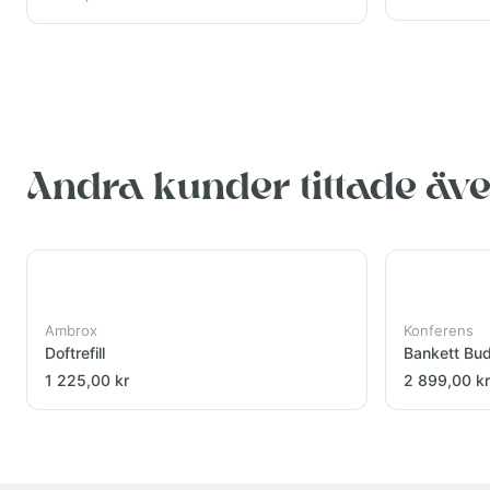
Andra kunder tittade äv
Ambrox
Konferens
Doftrefill
Bankett Bu
1 225,00 kr
2 899,00 kr