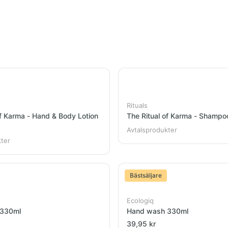
Rituals
of Karma - Hand & Body Lotion
The Ritual of Karma - Shamp
Avtalsprodukter
kter
Bästsäljare
Ecologiq
 330ml
Hand wash 330ml
39,95 kr