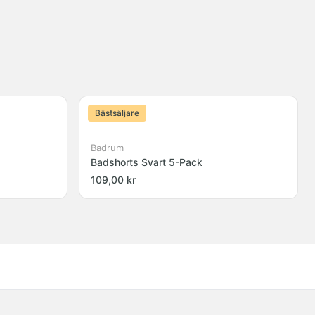
Bästsäljare
Badrum
Badshorts Svart 5-Pack
109,00 kr