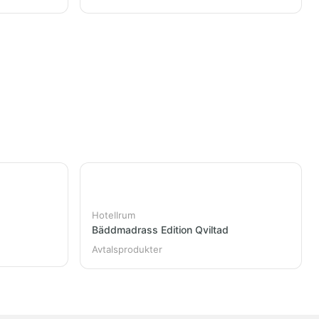
Hotellrum
Bäddmadrass Edition Qviltad
Avtalsprodukter