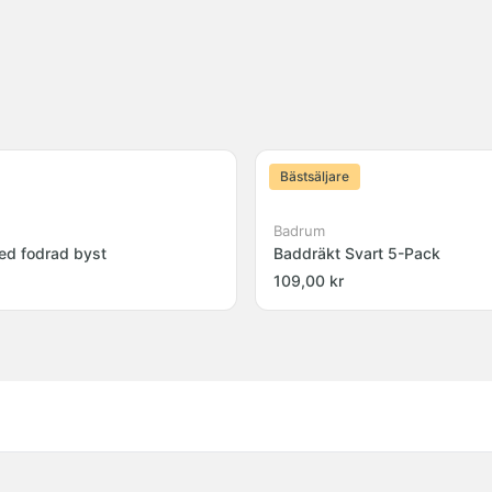
Bästsäljare
Badrum
ed fodrad byst
Baddräkt Svart 5-Pack
109,00 kr