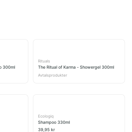
Rituals
oo 300ml
The Ritual of Karma - Showergel 300ml
Avtalsprodukter
Ecologiq
Shampoo 330ml
39,95 kr