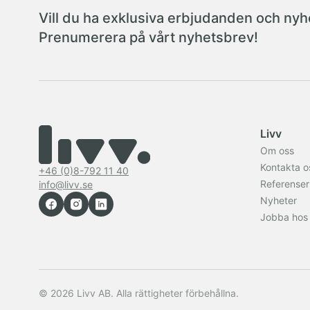
Vill du ha exklusiva erbjudanden och nyhe
Prenumerera på vårt nyhetsbrev!
Livv
Om oss
Kontakta o
+46 (0)8-792 11 40
Referenser
info@livv.se
Nyheter
Jobba hos
© 2026 Livv AB. Alla rättigheter förbehållna.