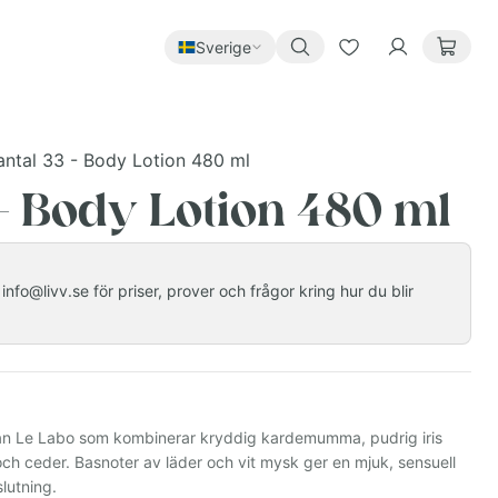
Sverige
antal 33 - Body Lotion 480 ml
 - Body Lotion 480 ml
nfo@livv.se för priser, prover och frågor kring hur du blir
från Le Labo som kombinerar kryddig kardemumma, pudrig iris
ch ceder. Basnoter av läder och vit mysk ger en mjuk, sensuell
lutning.