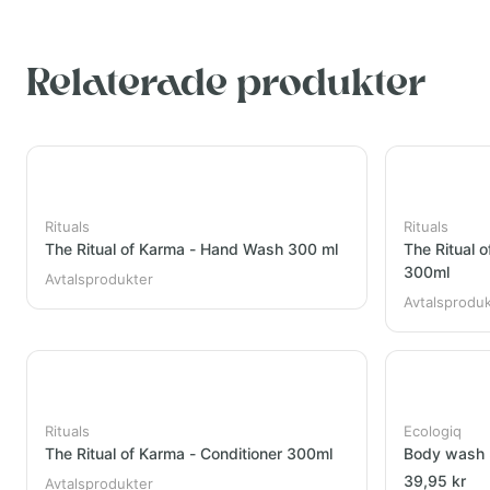
Relaterade produkter
Rituals
Rituals
The Ritual of Karma - Hand Wash 300 ml
The Ritual 
300ml
Avtalsprodukter
Avtalsprodu
Rituals
Ecologiq
The Ritual of Karma - Conditioner 300ml
Body wash
39,95 kr
Avtalsprodukter