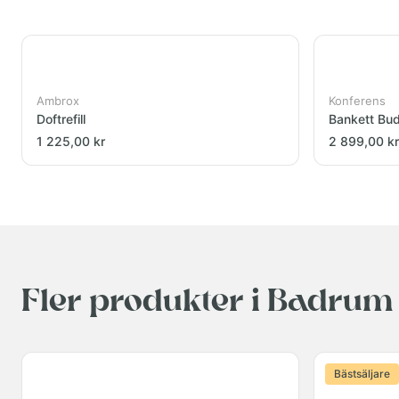
Ambrox
Konferens
Doftrefill
Bankett Bu
1 225,00 kr
2 899,00 kr
Fler produkter i Badrum
Bästsäljare