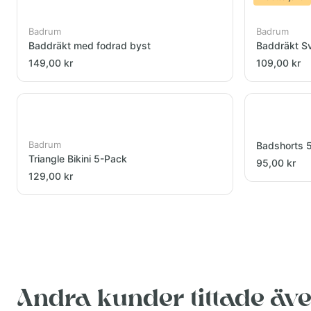
Badrum
Badrum
Baddräkt med fodrad byst
Baddräkt S
149,00 kr
109,00 kr
Badrum
Badshorts 
Triangle Bikini 5-Pack
95,00 kr
129,00 kr
Andra kunder tittade äv