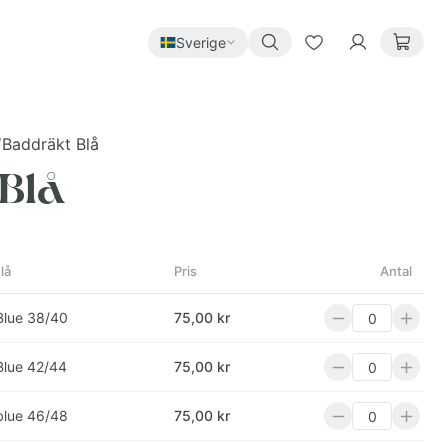
Sverige
/
Baddräkt Blå
Blå
lå
Pris
Antal
Blue 38/40
75,00 kr
Blue 42/44
75,00 kr
blue 46/48
75,00 kr