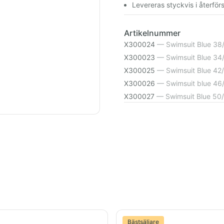
Levereras styckvis i återför
Artikelnummer
X300024
—
Swimsuit Blue 38
X300023
—
Swimsuit Blue 34
X300025
—
Swimsuit Blue 42
X300026
—
Swimsuit blue 46
X300027
—
Swimsuit Blue 50
Bästsäljare