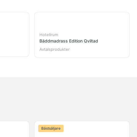
Hotellrum
Bäddmadrass Edition Qviltad
Avtalsprodukter
Bästsäljare