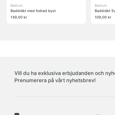
Badrum
Badrum
Baddräkt med fodrad byst
Baddräkt S
149,00 kr
109,00 kr
Vill du ha exklusiva erbjudanden och nyhe
Prenumerera på vårt nyhetsbrev!