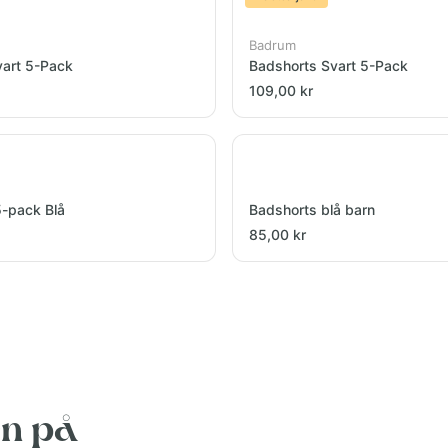
Badrum
vart 5-Pack
Badshorts Svart 5-Pack
109,00 kr
5-pack Blå
Badshorts blå barn
85,00 kr
en på