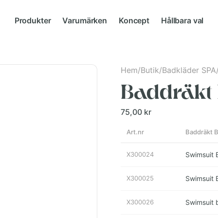
Produkter
Varumärken
Koncept
Hållbara val
Hem
/
Butik
/
Badkläder SPA
Baddräkt 
75,00 kr
Art.nr
Baddräkt B
X300024
Swimsuit 
X300025
Swimsuit 
X300026
Swimsuit 