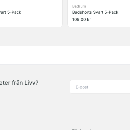
Badrum
vart 5-Pack
Badshorts Svart 5-Pack
109,00 kr
ter från Livv?