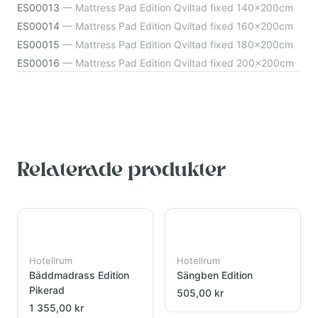
ES00013
—
Mattress Pad Edition Qviltad fixed 140x200cm
ES00014
—
Mattress Pad Edition Qviltad fixed 160x200cm
ES00015
—
Mattress Pad Edition Qviltad fixed 180x200cm
ES00016
—
Mattress Pad Edition Qviltad fixed 200x200cm
Relaterade produkter
Hotellrum
Hotellrum
Bäddmadrass Edition
Sängben Edition
Pikerad
505,00 kr
1 355,00 kr