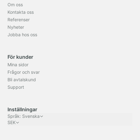
Om oss
Kontakta oss
Referenser
Nyheter
Jobba hos oss
För kunder
Mina sidor
Frågor och svar
Bli avtalskund
Support
Inställningar
Språk
:
Svenska
SEK