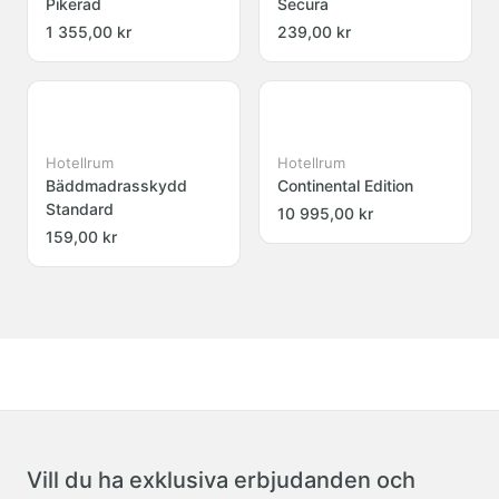
Pikerad
Secura
1 355,00 kr
239,00 kr
Hotellrum
Hotellrum
Bäddmadrasskydd
Continental Edition
Standard
10 995,00 kr
159,00 kr
Vill du ha exklusiva erbjudanden och