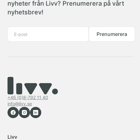
nyheter från Livv? Prenumerera på vårt
nyhetsbrev!
Prenumerera
+46 (0)8-792 11 40
info@livv.se
Livv