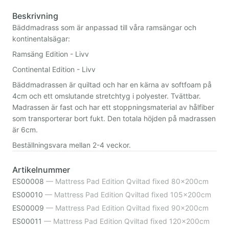
Beskrivning
Bäddmadrass som är anpassad till våra ramsängar och
kontinentalsägar:
Ramsäng Edition - Livv
Continental Edition - Livv
Bäddmadrassen är quiltad och har en kärna av softfoam på
4cm och ett omslutande stretchtyg i polyester. Tvättbar.
Madrassen är fast och har ett stoppningsmaterial av hålfiber
som transporterar bort fukt. Den totala höjden på madrassen
är 6cm.
Beställningsvara mellan 2-4 veckor.
Artikelnummer
ES00008
—
Mattress Pad Edition Qviltad fixed 80x200cm
ES00010
—
Mattress Pad Edition Qviltad fixed 105x200cm
ES00009
—
Mattress Pad Edition Qviltad fixed 90x200cm
ES00011
—
Mattress Pad Edition Qviltad fixed 120x200cm