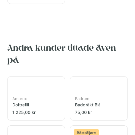
Andra kunder tittade även
på
Ambrox
Badrum
Doftrefill
Baddräkt Blå
1 225,00 kr
75,00 kr
Bästsäljare