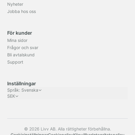
Nyheter
Jobba hos oss
För kunder
Mina sidor
Frågor och svar
Bli avtalskund
Support
Inställningar
Språk
:
Svenska
SEK
© 2026 Livv AB. Alla rättigheter förbehållna.
Cookieinställningar
Cookiepolicy
Köpvillkor
Integritetspolicy