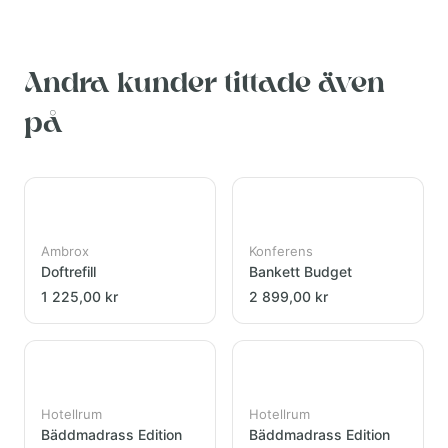
Andra kunder tittade även
på
Ambrox
Konferens
Doftrefill
Bankett Budget
1 225,00 kr
2 899,00 kr
Hotellrum
Hotellrum
Bäddmadrass Edition
Bäddmadrass Edition