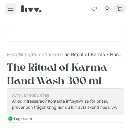
Hem
/
Butik
/
Pumpflaskor
/
The Ritual of Karma - Hand Wash 300 ml
The Ritual of Karma -
Hand Wash 300 ml
AVTALSPRODUKTER
Är du intresserad? Kontakta info@livv.se för priser,
prover och frågor kring hur du blir avtalskund hos Livv.
Lagervara