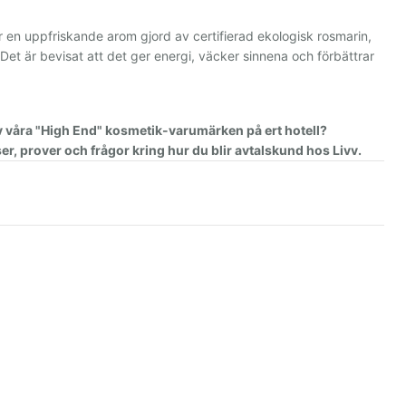
r en uppfriskande arom gjord av certifierad ekologisk rosmarin,
t är bevisat att det ger energi, väcker sinnena och förbättrar
av våra "High End" kosmetik-varumärken på ert hotell?
er, prover och frågor kring hur du blir avtalskund hos Livv.