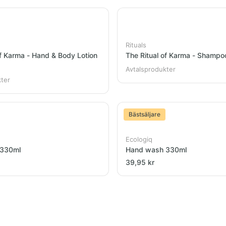
Rituals
of Karma - Hand & Body Lotion
The Ritual of Karma - Shamp
Avtalsprodukter
kter
Bästsäljare
Ecologiq
 330ml
Hand wash 330ml
39,95 kr