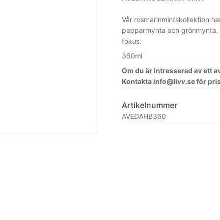
Vår rosmarinmintskollektion ha
pepparmynta och grönmynta. De
fokus.
360ml
Om du är intresserad av ett 
Kontakta info@livv.se för pris
Artikelnummer
AVEDAHB360