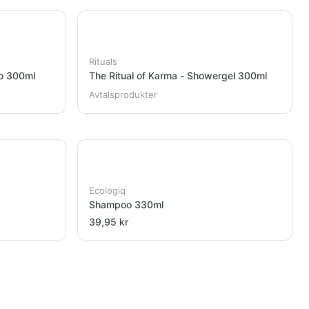
Rituals
oo 300ml
The Ritual of Karma - Showergel 300ml
Avtalsprodukter
Ecologiq
Shampoo 330ml
39,95 kr