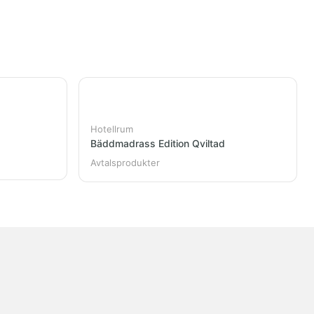
Hotellrum
Bäddmadrass Edition Qviltad
Avtalsprodukter