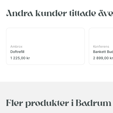
Andra kunder tittade äv
Ambrox
Konferens
Doftrefill
Bankett Bu
1 225,00 kr
2 899,00 kr
Fler produkter i Badrum