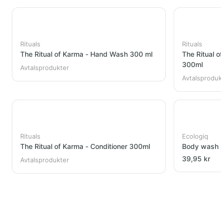
Rituals
Rituals
The Ritual of Karma - Hand Wash 300 ml
The Ritual 
300ml
Avtalsprodukter
Avtalsprodu
Rituals
Ecologiq
The Ritual of Karma - Conditioner 300ml
Body wash
39,95 kr
Avtalsprodukter