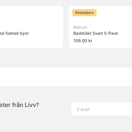
Bästsäljare
Badrum
ed fodrad byst
Baddräkt Svart 5-Pack
109,00 kr
ter från Livv?