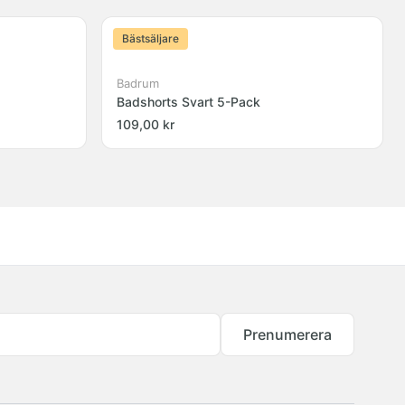
Bästsäljare
Badrum
Badshorts Svart 5-Pack
109,00 kr
Prenumerera