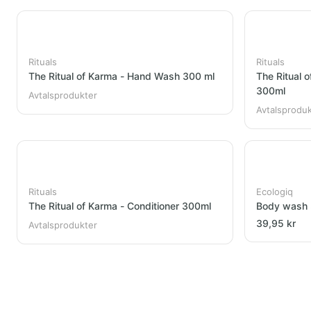
Rituals
Rituals
The Ritual of Karma - Hand Wash 300 ml
The Ritual 
300ml
Avtalsprodukter
Avtalsprodu
Rituals
Ecologiq
The Ritual of Karma - Conditioner 300ml
Body wash
39,95 kr
Avtalsprodukter