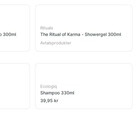
Rituals
oo 300ml
The Ritual of Karma - Showergel 300ml
Avtalsprodukter
Ecologiq
Shampoo 330ml
39,95 kr