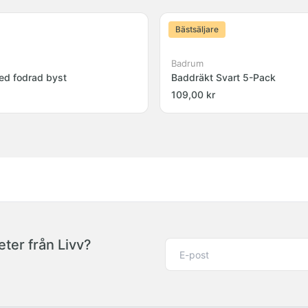
Bästsäljare
Badrum
ed fodrad byst
Baddräkt Svart 5-Pack
109,00 kr
ter från Livv?