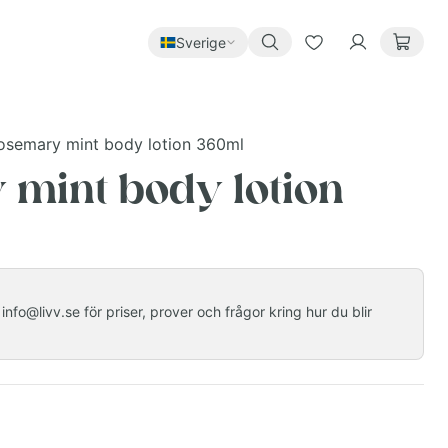
Sverige
osemary mint body lotion 360ml
mint body lotion
nfo@livv.se för priser, prover och frågor kring hur du blir