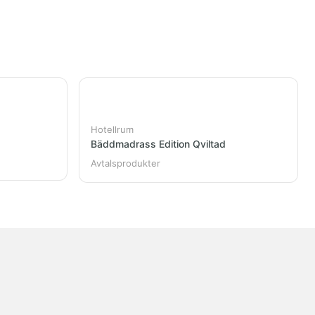
Hotellrum
Bäddmadrass Edition Qviltad
Avtalsprodukter