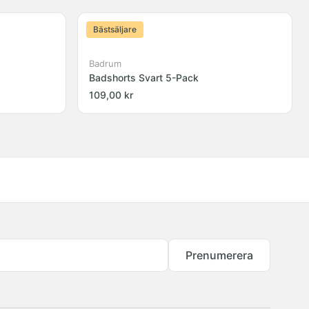
Bästsäljare
Badrum
Badshorts Svart 5-Pack
109,00 kr
Prenumerera