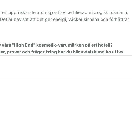
r en uppfriskande arom gjord av certifierad ekologisk rosmarin,
t är bevisat att det ger energi, väcker sinnena och förbättrar
av våra "High End" kosmetik-varumärken på ert hotell?
er, prover och frågor kring hur du blir avtalskund hos Livv.