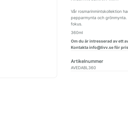
Vår rosmarinmintskollektion ha
pepparmynta och grönmynta. De
fokus.
360ml
Om du är intresserad av ett 
Kontakta info@livv.se för pris
Artikelnummer
AVEDABL360