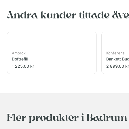
Andra kunder tittade äv
Ambrox
Konferens
Doftrefill
Bankett Bu
1 225,00 kr
2 899,00 kr
Fler produkter i Badrum