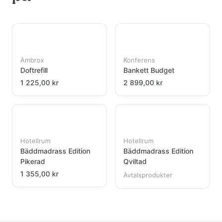
Ambrox
Konferens
Doftrefill
Bankett Budget
1 225,00 kr
2 899,00 kr
Hotellrum
Hotellrum
Bäddmadrass Edition
Bäddmadrass Edition
Pikerad
Qviltad
1 355,00 kr
Avtalsprodukter