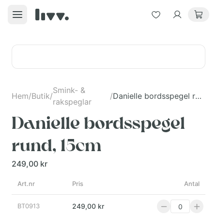
Smink- &
Hem
/
Butik
/
/
Danielle bordsspegel rund, 15cm
rakspeglar
Danielle bordsspegel
rund, 15cm
249,00 kr
Art.nr
Pris
Antal
BT0913
249,00 kr