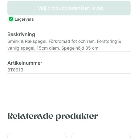
Välj produktvariant(er) ovan
Lagervara
Beskrivning
Smink & Rakspegel. Förkromad fot och ram, Förstoring &
vanlig spegel, 15cm diam. Spegelhöjd 35 cm
Artikelnummer
BT0913
Relaterade produkter