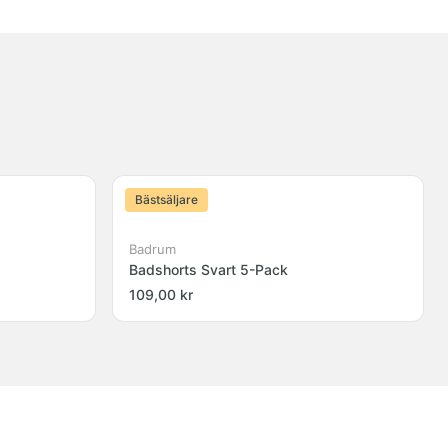
Bästsäljare
Badrum
Badshorts Svart 5-Pack
109,00 kr