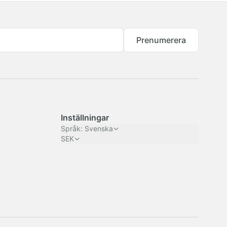
Prenumerera
Inställningar
Språk
:
Svenska
SEK