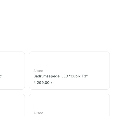
Aliseo
t"
Badrumsspegel LED "Cubik T3"
4 299,00 kr
Aliseo