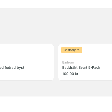
Bästsäljare
Badrum
ed fodrad byst
Baddräkt Svart 5-Pack
109,00 kr