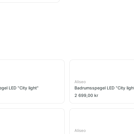
Aliseo
el LED "City light"
Badrumsspegel LED "City ligh
2 699,00 kr
Aliseo