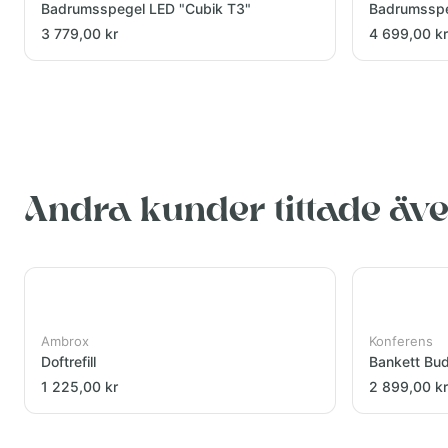
Badrumsspegel LED "Cubik T3"
Badrumsspe
3 779,00 kr
4 699,00 kr
Andra kunder tittade äv
Ambrox
Konferens
Doftrefill
Bankett Bu
1 225,00 kr
2 899,00 kr