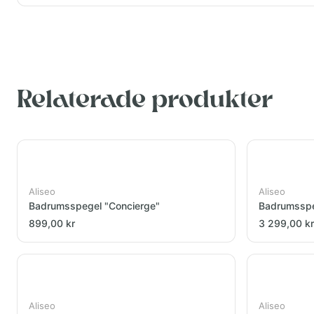
Relaterade produkter
Aliseo
Aliseo
Badrumsspegel "Concierge"
Badrumsspeg
899,00 kr
3 299,00 kr
Aliseo
Aliseo