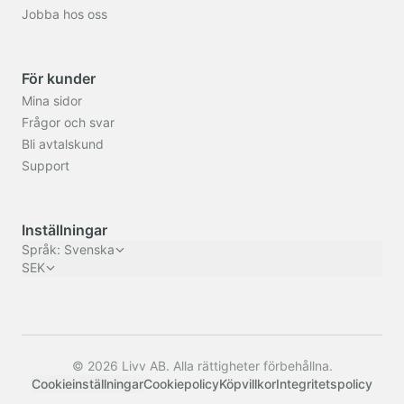
Jobba hos oss
För kunder
Mina sidor
Frågor och svar
Bli avtalskund
Support
Inställningar
Språk
:
Svenska
SEK
© 2026 Livv AB. Alla rättigheter förbehållna.
Cookieinställningar
Cookiepolicy
Köpvillkor
Integritetspolicy