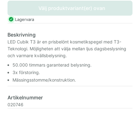
Välj produktvariant(er) ovan
Lagervara
Beskrivning
LED Cubik T3 är en prisbelönt kosmetikspegel med T3-
Teknologi. Möjligheten att välja mellan ljus dagsbeslysning
och varmare kvällsbelysning.
50.000 timmars garanterad belysning.
3x förstoring.
Mässingsstomme/konstruktion.
Artikelnummer
020746