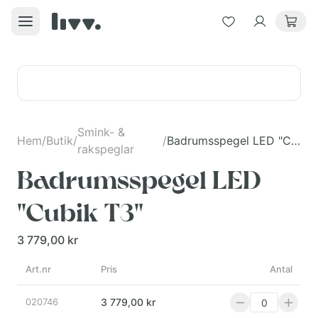
Smink- &
Hem
/
Butik
/
/
Badrumsspegel LED "Cubik T3"
rakspeglar
Badrumsspegel LED
"Cubik T3"
3 779,00 kr
Art.nr
Pris
Antal
020746
3 779,00 kr