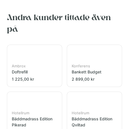
Andra kunder tittade även
på
Ambrox
Konferens
Doftrefill
Bankett Budget
1 225,00 kr
2 899,00 kr
Hotellrum
Hotellrum
Bäddmadrass Edition
Bäddmadrass Edition
Pikerad
Qviltad