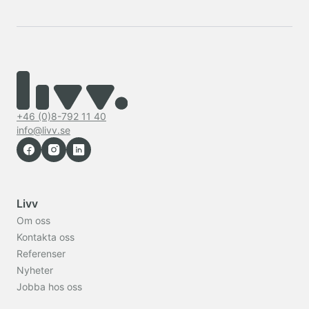
+46 (0)8-792 11 40
info@livv.se
Livv
Om oss
Kontakta oss
Referenser
Nyheter
Jobba hos oss