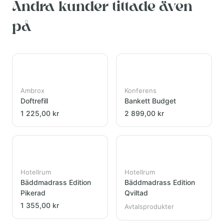
Andra kunder tittade även
på
Ambrox
Konferens
Doftrefill
Bankett Budget
1 225,00 kr
2 899,00 kr
Hotellrum
Hotellrum
Bäddmadrass Edition
Bäddmadrass Edition
Pikerad
Qviltad
1 355,00 kr
Avtalsprodukter