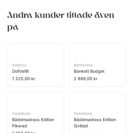
Andra kunder tittade även
på
Ambrox
Konferens
Doftrefill
Bankett Budget
1 225,00 kr
2 899,00 kr
Hotellrum
Hotellrum
Bäddmadrass Edition
Bäddmadrass Edition
Pikerad
Qviltad