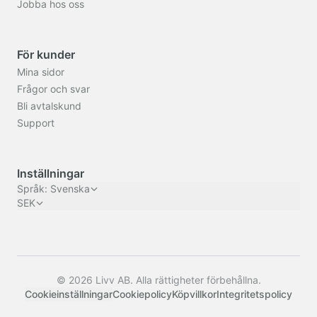
Jobba hos oss
För kunder
Mina sidor
Frågor och svar
Bli avtalskund
Support
Inställningar
Språk
:
Svenska
SEK
© 2026 Livv AB. Alla rättigheter förbehållna.
Cookieinställningar
Cookiepolicy
Köpvillkor
Integritetspolicy