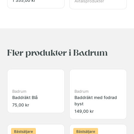
1 355,00 kr
Avtalsprodukter
Fler produkter i Badrum
Badrum
Badrum
Baddräkt Blå
Baddräkt med fodrad
byst
75,00 kr
149,00 kr
Bästsäljare
Bästsäljare