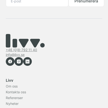
Prenumerera
+46 (0)8-792 11 40
info@livv.se
Livv
Om oss
Kontakta oss
Referenser
Nyheter