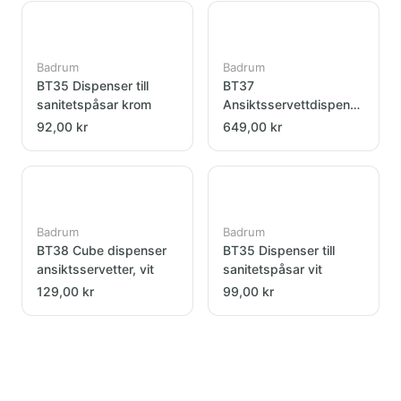
Badrum
Badrum
BT35 Dispenser till
BT37
sanitetspåsar krom
Ansiktsservettdispenser
guld
92,00 kr
649,00 kr
Badrum
Badrum
BT38 Cube dispenser
BT35 Dispenser till
ansiktsservetter, vit
sanitetspåsar vit
129,00 kr
99,00 kr