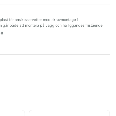
plast för ansiktsservetter med skruvmontage i
n går både att montera på vägg och ha liggandes fristående.
H)