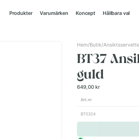
Produkter
Varumärken
Koncept
Hållbara val
Hem
/
Butik
/
Ansiktsservett
BT37 Ansi
guld
649,00 kr
Art.nr
BT0324