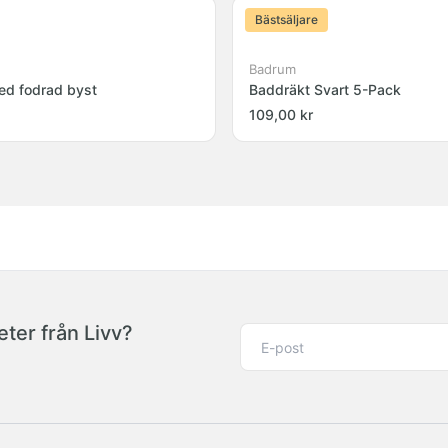
Bästsäljare
Badrum
ed fodrad byst
Baddräkt Svart 5-Pack
109,00 kr
ter från Livv?