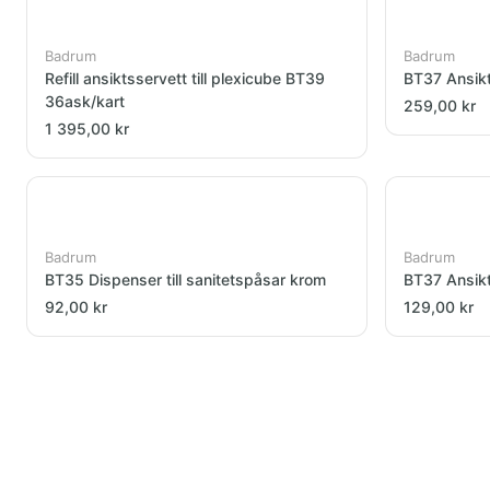
Badrum
Badrum
Refill ansiktsservett till plexicube BT39
BT37 Ansik
36ask/kart
259,00 kr
1 395,00 kr
Badrum
Badrum
BT35 Dispenser till sanitetspåsar krom
BT37 Ansikt
92,00 kr
129,00 kr