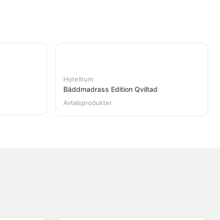
Hotellrum
Bäddmadrass Edition Qviltad
Avtalsprodukter