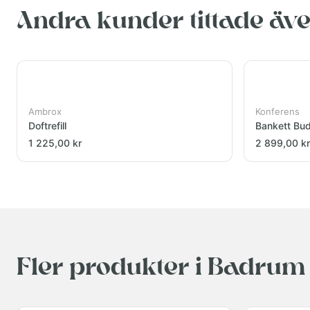
Andra kunder tittade äv
Ambrox
Konferens
Doftrefill
Bankett Bu
1 225,00 kr
2 899,00 kr
Fler produkter i Badrum