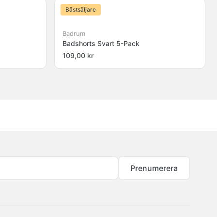
Bästsäljare
Badrum
Badshorts Svart 5-Pack
109,00 kr
Prenumerera