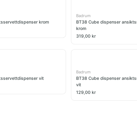
Badrum
tsservettdispenser krom
BT38 Cube dispenser ansiktss
krom
319,00 kr
Badrum
sservettdispenser vit
BT38 Cube dispenser ansiktss
vit
129,00 kr