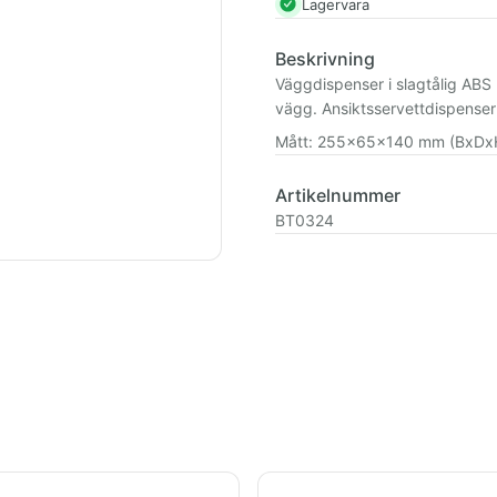
Lagervara
Beskrivning
Väggdispenser i slagtålig ABS 
vägg. Ansiktsservettdispenser
Mått: 255x65x140 mm (BxDx
Artikelnummer
BT0324