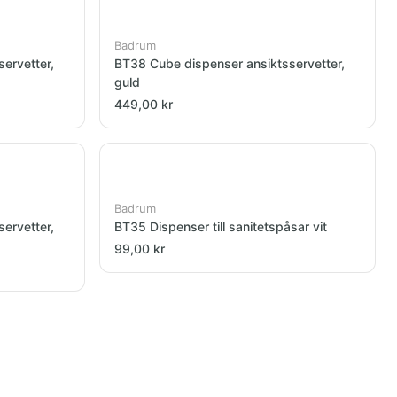
Badrum
ervetter,
BT38 Cube dispenser ansiktsservetter,
guld
449,00 kr
Badrum
ervetter,
BT35 Dispenser till sanitetspåsar vit
99,00 kr