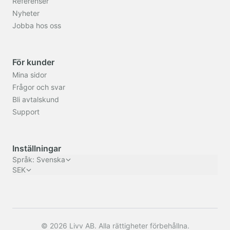
Referenser
Nyheter
Jobba hos oss
För kunder
Mina sidor
Frågor och svar
Bli avtalskund
Support
Inställningar
Språk
:
Svenska
SEK
© 2026 Livv AB. Alla rättigheter förbehållna.