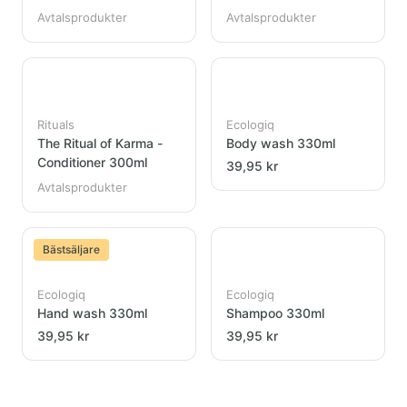
Avtalsprodukter
Avtalsprodukter
Rituals
Ecologiq
The Ritual of Karma -
Body wash 330ml
Conditioner 300ml
39,95 kr
Avtalsprodukter
Bästsäljare
Ecologiq
Ecologiq
Hand wash 330ml
Shampoo 330ml
39,95 kr
39,95 kr