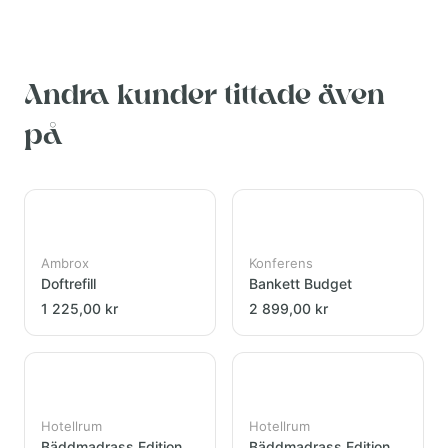
Andra kunder tittade även
på
Ambrox
Konferens
Doftrefill
Bankett Budget
1 225,00 kr
2 899,00 kr
Hotellrum
Hotellrum
Bäddmadrass Edition
Bäddmadrass Edition