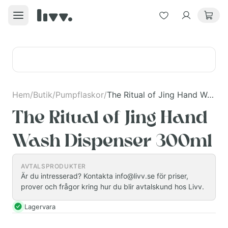
Hem
/
Butik
/
Pumpflaskor
/
The Ritual of Jing Hand Wash Dispenser 300ml
The Ritual of Jing Hand
Wash Dispenser 300ml
AVTALSPRODUKTER
Är du intresserad? Kontakta info@livv.se för priser,
prover och frågor kring hur du blir avtalskund hos Livv.
Lagervara