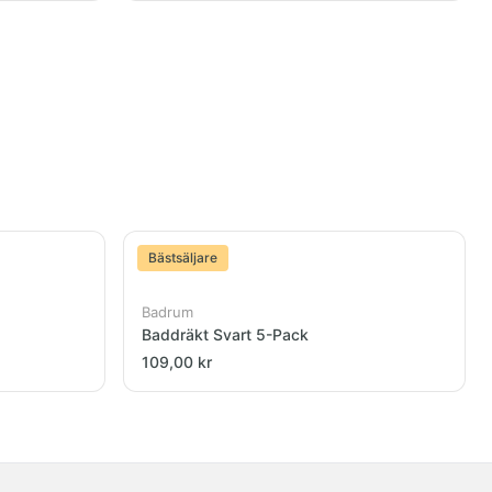
Bästsäljare
Badrum
Baddräkt Svart 5-Pack
109,00 kr