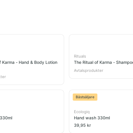
Rituals
of Karma - Hand & Body Lotion
The Ritual of Karma - Shamp
Avtalsprodukter
kter
Bästsäljare
Ecologiq
 330ml
Hand wash 330ml
39,95 kr