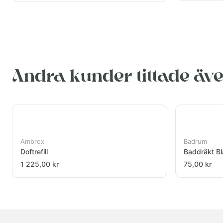
Andra kunder tittade äv
Ambrox
Badrum
Doftrefill
Baddräkt Bl
1 225,00 kr
75,00 kr