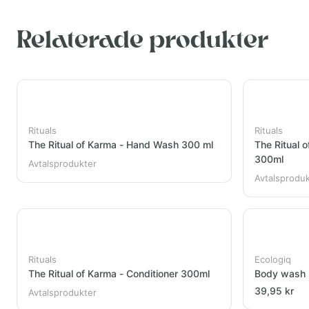
Relaterade produkter
Rituals
Rituals
The Ritual of Karma - Hand Wash 300 ml
The Ritual 
300ml
Avtalsprodukter
Avtalsprodu
Rituals
Ecologiq
The Ritual of Karma - Conditioner 300ml
Body wash
39,95 kr
Avtalsprodukter