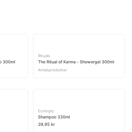
Rituals
oo 300ml
The Ritual of Karma - Showergel 300ml
Avtalsprodukter
Ecologiq
Shampoo 330ml
39,95 kr