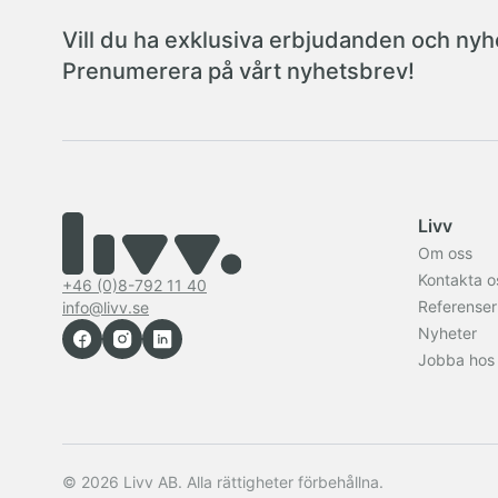
Vill du ha exklusiva erbjudanden och nyhe
Prenumerera på vårt nyhetsbrev!
Livv
Om oss
Kontakta o
+46 (0)8-792 11 40
Referenser
info@livv.se
Nyheter
Jobba hos
© 2026 Livv AB. Alla rättigheter förbehållna.