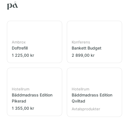
på
Ambrox
Konferens
Doftrefill
Bankett Budget
1 225,00 kr
2 899,00 kr
Hotellrum
Hotellrum
Bäddmadrass Edition
Bäddmadrass Edition
Pikerad
Qviltad
1 355,00 kr
Avtalsprodukter