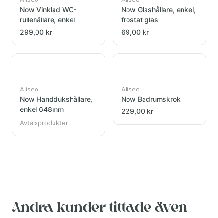
Now Vinklad WC-
Now Glashållare, enkel,
rullehållare, enkel
frostat glas
299,00 kr
69,00 kr
Aliseo
Aliseo
Now Handdukshållare,
Now Badrumskrok
enkel 648mm
229,00 kr
Avtalsprodukter
Andra kunder tittade även