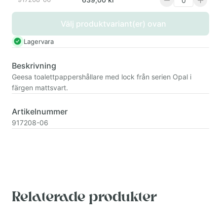
Välj produktvariant(er) ovan
Lagervara
Beskrivning
Geesa toalettpappershållare med lock från serien Opal i
färgen mattsvart.
Artikelnummer
917208-06
Relaterade produkter