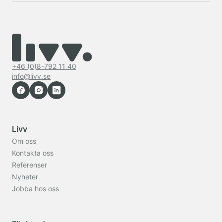
+46 (0)8-792 11 40
info@livv.se
Livv
Om oss
Kontakta oss
Referenser
Nyheter
Jobba hos oss