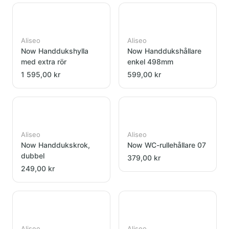
Aliseo
Aliseo
Now Handdukshylla
Now Handdukshållare
med extra rör
enkel 498mm
1 595,00 kr
599,00 kr
Aliseo
Aliseo
Now Handdukskrok,
Now WC-rullehållare 07
dubbel
379,00 kr
249,00 kr
Aliseo
Aliseo