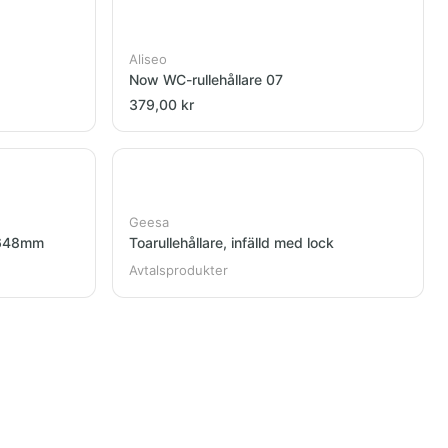
Aliseo
Now WC-rullehållare 07
379,00 kr
Geesa
 648mm
Toarullehållare, infälld med lock
Avtalsprodukter