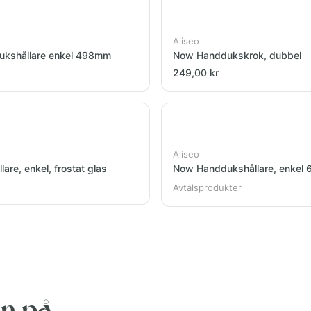
Aliseo
kshållare enkel 498mm
Now Handdukskrok, dubbel
249,00 kr
Aliseo
are, enkel, frostat glas
Now Handdukshållare, enkel
Avtalsprodukter