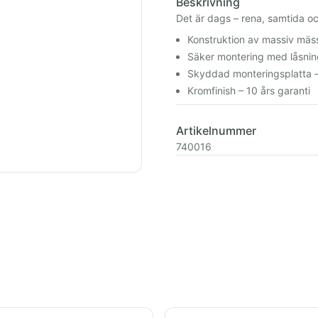
Beskrivning
Det är dags – rena, samtida o
Konstruktion av massiv mäs
Säker montering med låsni
Skyddad monteringsplatta – 
Kromfinish – 10 års garanti
Artikelnummer
740016