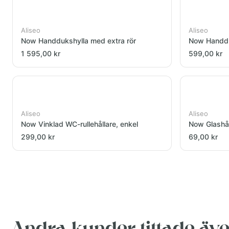
Aliseo
Aliseo
Now Handdukshylla med extra rör
Now Handdu
1 595,00 kr
599,00 kr
Aliseo
Aliseo
Now Vinklad WC-rullehållare, enkel
Now Glashåll
299,00 kr
69,00 kr