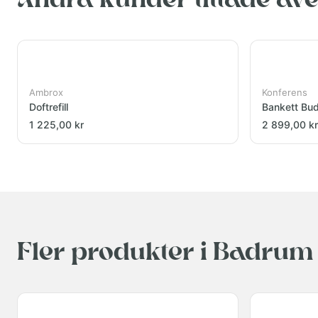
Andra kunder tittade äv
Ambrox
Konferens
Doftrefill
Bankett Bu
1 225,00 kr
2 899,00 kr
Fler produkter i Badrum