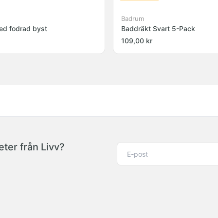
Badrum
ed fodrad byst
Baddräkt Svart 5-Pack
109,00 kr
ter från Livv?