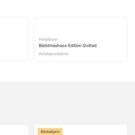
Hotellrum
Bäddmadrass Edition Qviltad
Avtalsprodukter
Bästsäljare