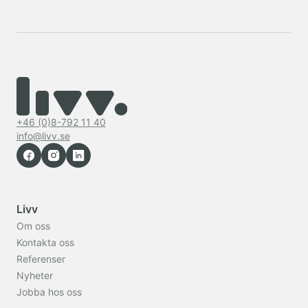
+46 (0)8-792 11 40
info@livv.se
Livv
Om oss
Kontakta oss
Referenser
Nyheter
Jobba hos oss