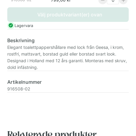
Välj produktvariant(er) ovan
Lagervara
Beskrivning
Elegant toalettpappershållare med lock från Geesa, i krom,
rostfri, mattsvart, borstad guld eller borstad svart look.
Designad i Holland med 12 års garanti. Monteras med skruv,
dold infästning.
Artikelnummer
916508-02
Relaterade produkter