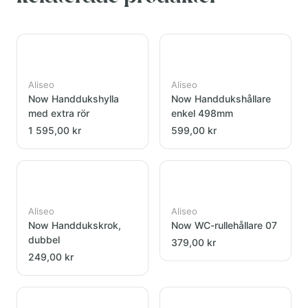
Aliseo
Aliseo
Now Handdukshylla
Now Handdukshållare
med extra rör
enkel 498mm
1 595,00 kr
599,00 kr
Aliseo
Aliseo
Now Handdukskrok,
Now WC-rullehållare 07
dubbel
379,00 kr
249,00 kr