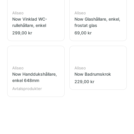
Aliseo
Aliseo
Now Vinklad WC-
Now Glashållare, enkel,
rullehållare, enkel
frostat glas
299,00 kr
69,00 kr
Aliseo
Aliseo
Now Handdukshållare,
Now Badrumskrok
enkel 648mm
229,00 kr
Avtalsprodukter