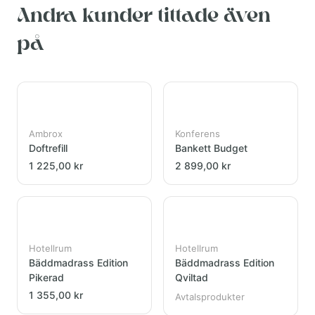
Andra kunder tittade även
på
Ambrox
Konferens
Doftrefill
Bankett Budget
1 225,00 kr
2 899,00 kr
Hotellrum
Hotellrum
Bäddmadrass Edition
Bäddmadrass Edition
Pikerad
Qviltad
1 355,00 kr
Avtalsprodukter