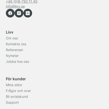
+46 (0)8-792 11 40
info@livv.se
Livv
Om oss
Kontakta oss
Referenser
Nyheter
Jobba hos oss
För kunder
Mina sidor
Frågor och svar
Bli avtalskund
Support