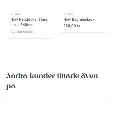
Aliseo
Aliseo
Now Handdukshållare,
Now Badrumskrok
enkel 648mm
229,00 kr
Avtalsprodukter
Andra kunder tittade även
på