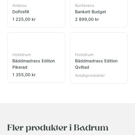
Ambrox
Konferens
Doftrefill
Bankett Budget
1 225,00 kr
2 899,00 kr
Hotellrum
Hotellrum
Bäddmadrass Edition
Bäddmadrass Edition
Pikerad
Qviltad
1 355,00 kr
Avtalsprodukter
Fler produkter i Badrum