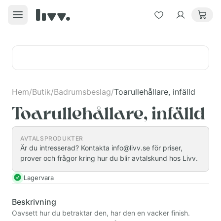
Hem
/
Butik
/
Badrumsbeslag
/
Toarullehållare, infälld
Toarullehållare, infälld
AVTALSPRODUKTER
Är du intresserad? Kontakta info@livv.se för priser,
prover och frågor kring hur du blir avtalskund hos Livv.
Lagervara
Beskrivning
Oavsett hur du betraktar den, har den en vacker finish.