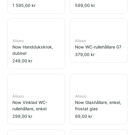
1 595,00 kr
599,00 kr
Aliseo
Aliseo
Now Handdukskrok,
Now WC-rullehållare 07
dubbel
379,00 kr
249,00 kr
Aliseo
Aliseo
Now Vinklad WC-
Now Glashållare, enkel,
rullehållare, enkel
frostat glas
299,00 kr
69,00 kr