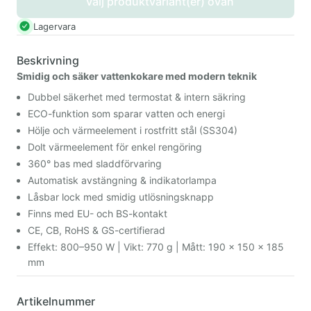
Välj produktvariant(er) ovan
Lagervara
Beskrivning
Smidig och säker vattenkokare med modern teknik
Dubbel säkerhet med termostat & intern säkring
ECO-funktion som sparar vatten och energi
Hölje och värmeelement i rostfritt stål (SS304)
Dolt värmeelement för enkel rengöring
360° bas med sladdförvaring
Automatisk avstängning & indikatorlampa
Låsbar lock med smidig utlösningsknapp
Finns med EU- och BS-kontakt
CE, CB, RoHS & GS-certifierad
Effekt: 800–950 W | Vikt: 770 g | Mått: 190 × 150 × 185
mm
Artikelnummer