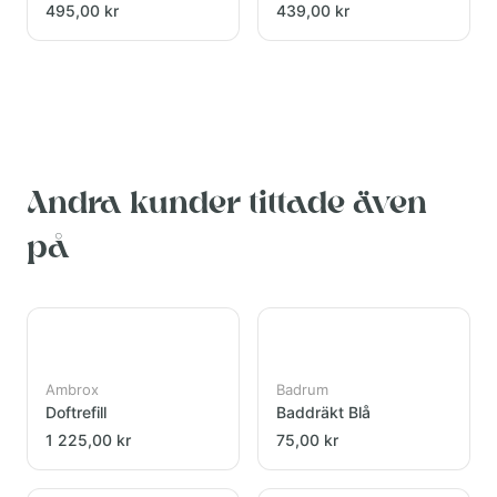
495,00 kr
439,00 kr
Andra kunder tittade även
på
Ambrox
Badrum
Doftrefill
Baddräkt Blå
1 225,00 kr
75,00 kr