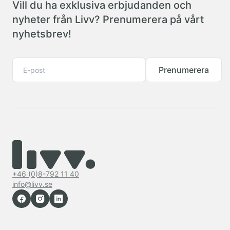
Vill du ha exklusiva erbjudanden och
nyheter från Livv? Prenumerera på vårt
nyhetsbrev!
Prenumerera
+46 (0)8-792 11 40
info@livv.se