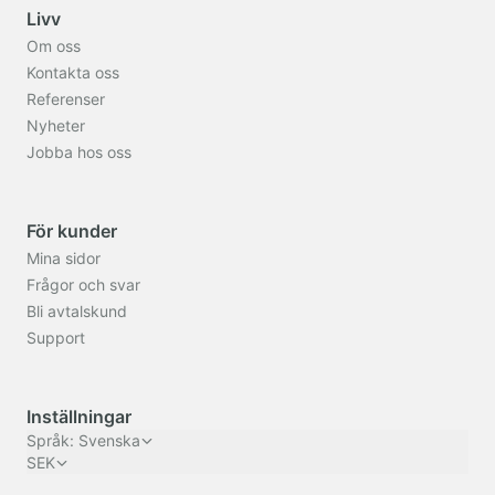
Livv
Om oss
Kontakta oss
Referenser
Nyheter
Jobba hos oss
För kunder
Mina sidor
Frågor och svar
Bli avtalskund
Support
Inställningar
Språk
:
Svenska
SEK