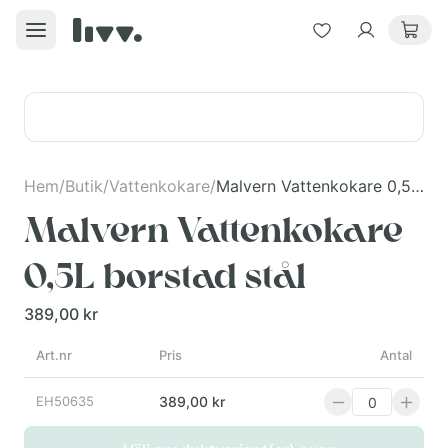
Hem
/
Butik
/
Vattenkokare
/
Malvern Vattenkokare 0,5L borstad stål
Malvern Vattenkokare
0,5L borstad stål
389,00 kr
Art.nr
Pris
Antal
EH50635
389,00 kr