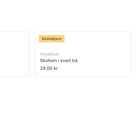
Bästsäljare
Hotellrum
Skohorn i svart trä
29,00 kr