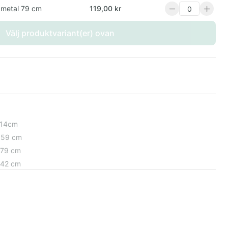
 metal 79 cm
119,00 kr
Välj produktvariant(er) ovan
 14cm
 59 cm
 79 cm
 42 cm