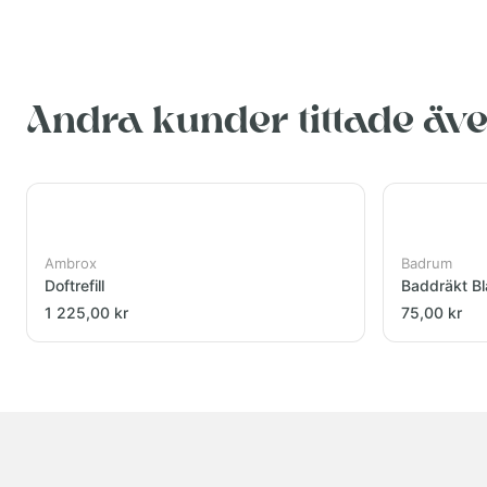
Andra kunder tittade äv
Ambrox
Badrum
Doftrefill
Baddräkt Bl
1 225,00 kr
75,00 kr