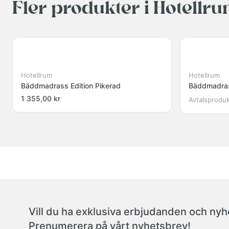
Fler produkter i Hotellr
Hotellrum
Hotellrum
Bäddmadrass Edition Pikerad
Bäddmadrass
1 355,00 kr
Avtalsprodu
Vill du ha exklusiva erbjudanden och nyhe
Prenumerera på vårt nyhetsbrev!