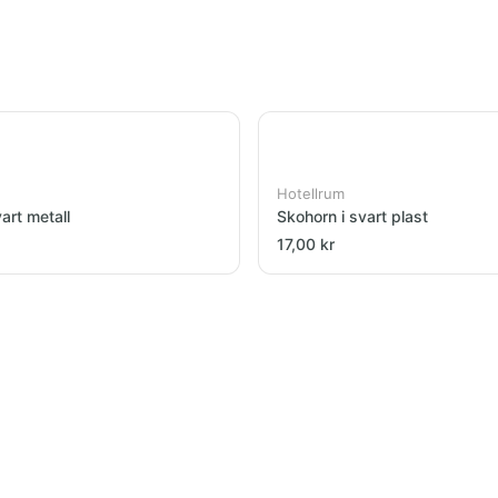
Hotellrum
art metall
Skohorn i svart plast
17,00 kr