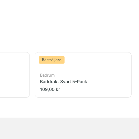
Bästsäljare
Badrum
Baddräkt Svart 5-Pack
109,00 kr