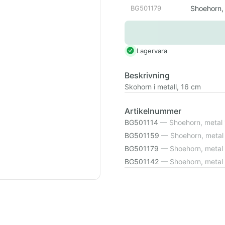
BG501179
Shoehorn,
Lagervara
Beskrivning
Skohorn i metall, 16 cm
Artikelnummer
BG501114
—
Shoehorn, metal
BG501159
—
Shoehorn, metal
BG501179
—
Shoehorn, metal
BG501142
—
Shoehorn, metal