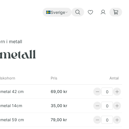
Sverige
rn i metall
 metall
llskohorn
Pris
Antal
 metal 42 cm
69,00 kr
 metal 14cm
35,00 kr
 metal 59 cm
79,00 kr