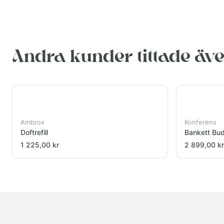
Andra kunder tittade äv
Ambrox
Konferens
Doftrefill
Bankett Bu
1 225,00 kr
2 899,00 kr