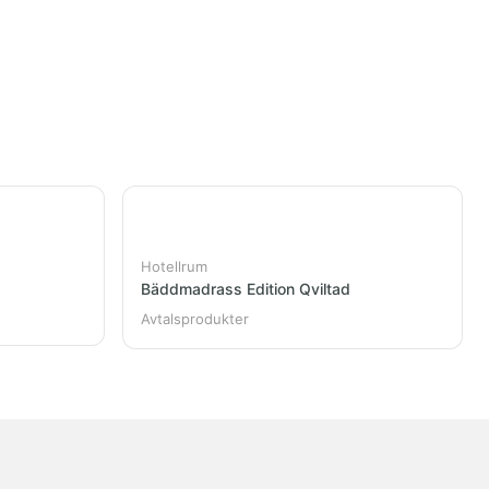
Hotellrum
Bäddmadrass Edition Qviltad
Avtalsprodukter