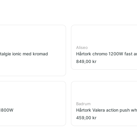
Aliseo
talgie ionic med kromad
Hårtork chromo 1200W fast a
849,00 kr
Badrum
r 1800W
Hårtork Valera action push w
459,00 kr