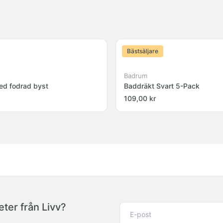
Bästsäljare
Badrum
ed fodrad byst
Baddräkt Svart 5-Pack
109,00 kr
ter från Livv?