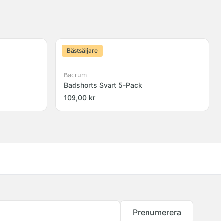
Bästsäljare
Badrum
Badshorts Svart 5-Pack
109,00 kr
Prenumerera