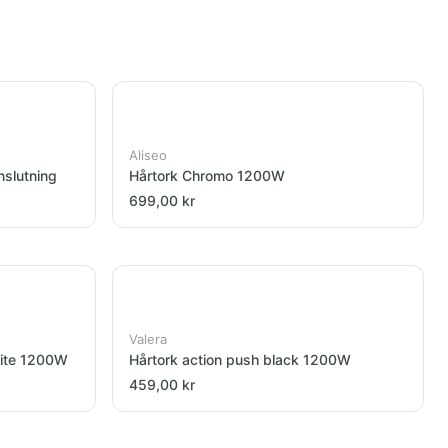
Aliseo
nslutning
Hårtork Chromo 1200W
699,00 kr
Valera
hite 1200W
Hårtork action push black 1200W
459,00 kr