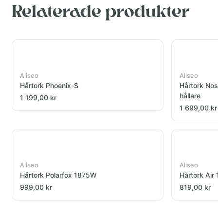
Relaterade produkter
Aliseo
Aliseo
Hårtork Phoenix-S
Hårtork Nos
hållare
1 199,00 kr
1 699,00 kr
Aliseo
Aliseo
Hårtork Polarfox 1875W
Hårtork Ai
999,00 kr
819,00 kr