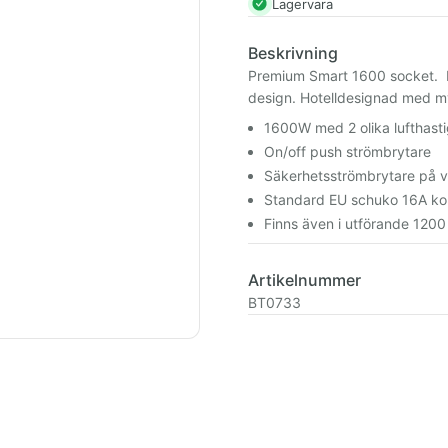
Lagervara
Beskrivning
Premium Smart 1600 socket. Hår
design. Hotelldesignad med my
1600W med 2 olika lufthast
On/off push strömbrytare
Säkerhetsströmbrytare på 
Standard EU schuko 16A ko
Finns även i utförande 120
Artikelnummer
BT0733