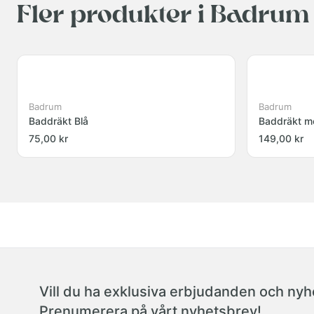
Fler produkter i Badrum
Badrum
Badrum
Baddräkt Blå
Baddräkt m
75,00 kr
149,00 kr
Vill du ha exklusiva erbjudanden och nyhe
Prenumerera på vårt nyhetsbrev!