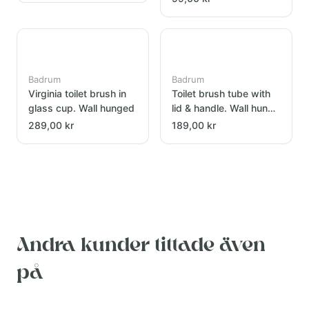
Badrum
Badrum
Virginia toilet brush in
Toilet brush tube with
glass cup. Wall hunged
lid & handle. Wall hung
chrome
289,00 kr
189,00 kr
Andra kunder tittade även
på