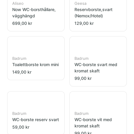
Aliseo
Geesa
Now WC-borsthållare,
Reservborste,svart
vägghängd
(Nemox/Hotel)
699,00 kr
129,00 kr
Badrum
Badrum
Toalettborste krom mini
WC-borste svart med
kromat skaft
149,00 kr
99,00 kr
Badrum
Badrum
WC-borste reserv svart
WC-borste vit med
kromat skaft
59,00 kr
99,00 kr