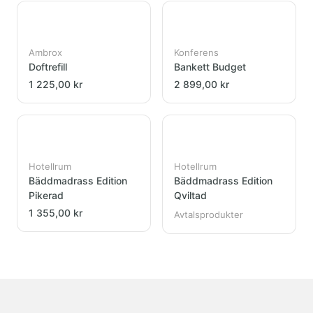
Ambrox
Konferens
Doftrefill
Bankett Budget
1 225,00 kr
2 899,00 kr
Hotellrum
Hotellrum
Bäddmadrass Edition
Bäddmadrass Edition
Pikerad
Qviltad
1 355,00 kr
Avtalsprodukter