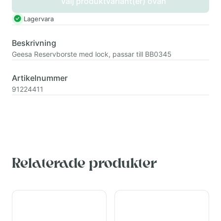
Välj produktvariant(er) ovan
Lagervara
Beskrivning
Geesa Reservborste med lock, passar till BB0345
Artikelnummer
91224411
Relaterade produkter