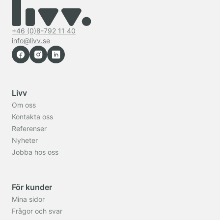
+46 (0)8-792 11 40
info@livv.se
Livv
Om oss
Kontakta oss
Referenser
Nyheter
Jobba hos oss
För kunder
Mina sidor
Frågor och svar