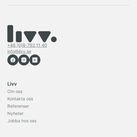
+46 (0)8-792 11 40
info@livv.se
Livv
Om oss
Kontakta oss
Referenser
Nyheter
Jobba hos oss