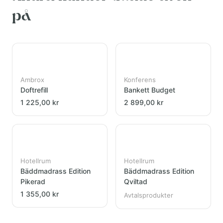
på
Ambrox
Konferens
Doftrefill
Bankett Budget
1 225,00 kr
2 899,00 kr
Hotellrum
Hotellrum
Bäddmadrass Edition
Bäddmadrass Edition
Pikerad
Qviltad
1 355,00 kr
Avtalsprodukter