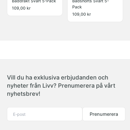
Baddräkt Svart 5-Pack
Badshorts Svart 5-
Pack
109,00 kr
109,00 kr
Vill du ha exklusiva erbjudanden och
nyheter från Livv? Prenumerera på vårt
nyhetsbrev!
Prenumerera