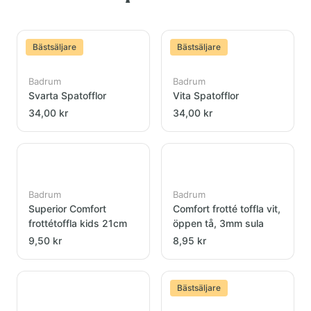
Bästsäljare
Bästsäljare
Badrum
Badrum
Svarta Spatofflor
Vita Spatofflor
34,00 kr
34,00 kr
Badrum
Badrum
Superior Comfort
Comfort frotté toffla vit,
frottétoffla kids 21cm
öppen tå, 3mm sula
9,50 kr
8,95 kr
Bästsäljare