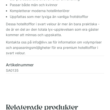
Passar både män och kvinnor
Kompletterar moderna hotellinteriörer
Uppfattas som mer lyxiga än vanliga frottétofflor
Dessa hotelltofflor i svart velour är mer än bara praktiska -
de är en del av den totala lyx-upplevelsen som era gäster
kommer att minnas och uppskatta.
Kontakta oss på
info@livv.se
för information om volympriser
och anpassningsmöjligheter för era premium hotelltofflor i
svart velour.
Artikelnummer
SA0135
Relaterade produkter