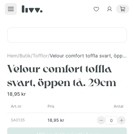
Hem
/
Butik
/
Tofflor
/
Velour comfort toffla svart, öppen tå. 29cm
Velour comfort toffla
svart, öppen tå. 29cm
18,95 kr
Art.nr
Pris
Antal
SA0135
18,95 kr