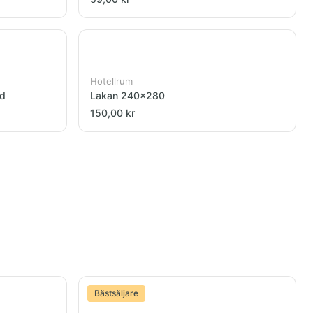
Hotellrum
åd
Lakan 240x280
150,00 kr
Bästsäljare