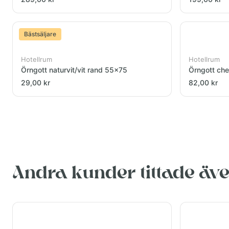
Bästsäljare
Hotellrum
Hotellrum
Örngott naturvit/vit rand 55x75
Örngott che
29,00 kr
82,00 kr
Andra kunder tittade äv