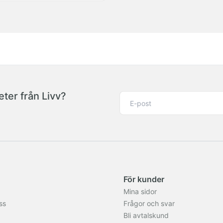
ter från Livv?
För kunder
Mina sidor
ss
Frågor och svar
Bli avtalskund