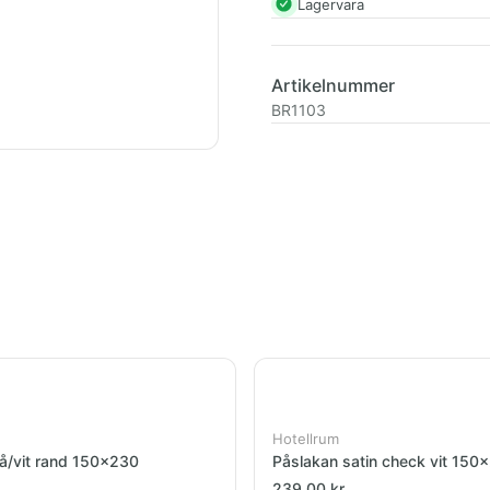
Lagervara
Artikelnummer
BR1103
Hotellrum
å/vit rand 150x230
Påslakan satin check vit 15
239,00 kr