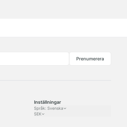
Prenumerera
Inställningar
Språk
:
Svenska
SEK