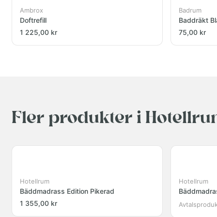
Ambrox
Badrum
Doftrefill
Baddräkt Bl
1 225,00 kr
75,00 kr
Fler produkter i Hotellr
Hotellrum
Hotellrum
Bäddmadrass Edition Pikerad
Bäddmadrass
1 355,00 kr
Avtalsprodu