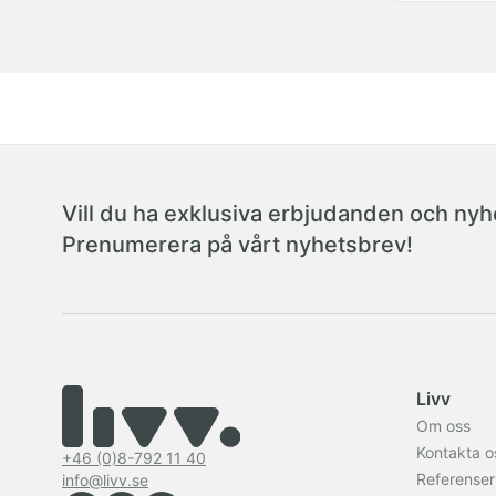
Vill du ha exklusiva erbjudanden och nyhe
Prenumerera på vårt nyhetsbrev!
Livv
Om oss
Kontakta o
+46 (0)8-792 11 40
Referenser
info@livv.se