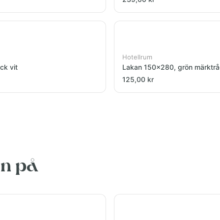
Hotellrum
ck vit
Lakan 150x280, grön märktr
125,00 kr
en på