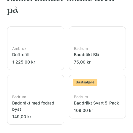
på
Ambrox
Badrum
Doftrefill
Baddräkt Blå
1 225,00 kr
75,00 kr
Bästsäljare
Badrum
Badrum
Baddräkt med fodrad
Baddräkt Svart 5-Pack
byst
109,00 kr
149,00 kr