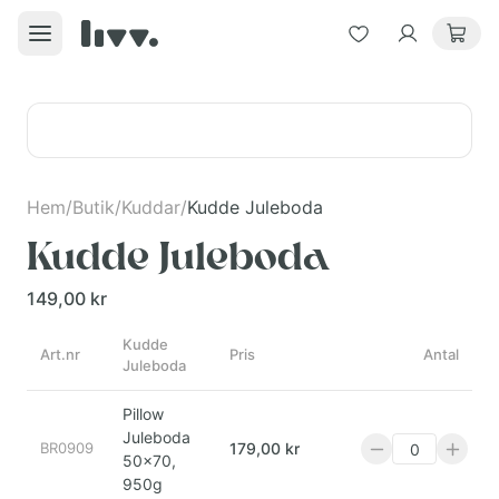
Hem
/
Butik
/
Kuddar
/
Kudde Juleboda
Kudde Juleboda
149,00 kr
Kudde
Art.nr
Pris
Antal
Juleboda
Pillow
Juleboda
BR0909
179,00 kr
50x70,
950g