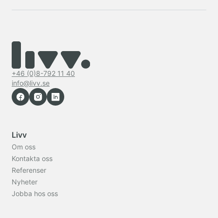
+46 (0)8-792 11 40
info@livv.se
Livv
Om oss
Kontakta oss
Referenser
Nyheter
Jobba hos oss