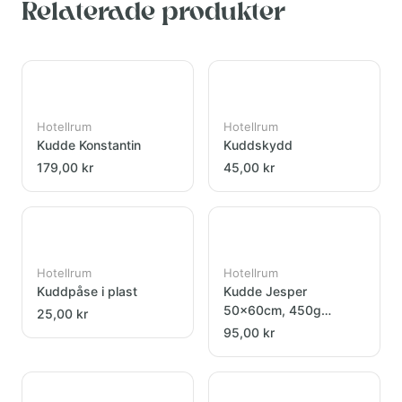
Relaterade produkter
Hotellrum
Hotellrum
Kudde Konstantin
Kuddskydd
179,00 kr
45,00 kr
Hotellrum
Hotellrum
Kuddpåse i plast
Kudde Jesper
50x60cm, 450g
25,00 kr
bollfiber
95,00 kr