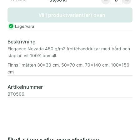
Välj produktvariant(er) ovan
Lagervara
Beskrivning
Elegance Nevada 450 g/m2 frottéhanddukar med bård och
staplar. vit 100% bomull.
Finns i måtten 30x30 cm, 50x70 cm, 70x140 cm, 100x150
cm
Artikelnummer
BT0506