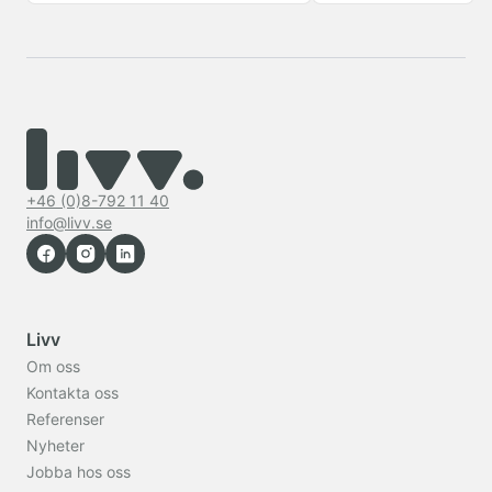
+46 (0)8-792 11 40
info@livv.se
Livv
Om oss
Kontakta oss
Referenser
Nyheter
Jobba hos oss