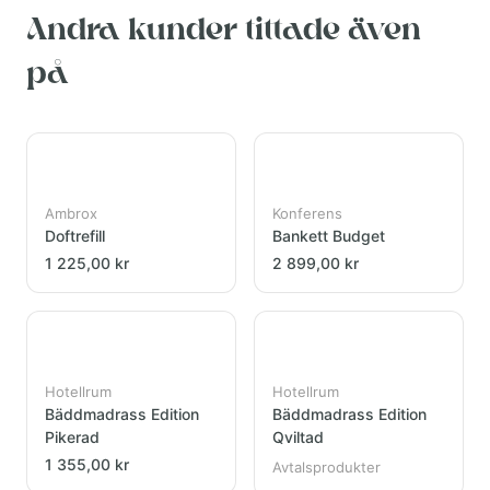
Andra kunder tittade även
på
Ambrox
Konferens
Doftrefill
Bankett Budget
1 225,00 kr
2 899,00 kr
Hotellrum
Hotellrum
Bäddmadrass Edition
Bäddmadrass Edition
Pikerad
Qviltad
1 355,00 kr
Avtalsprodukter