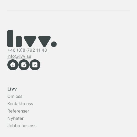
+46 (0)8-792 11 40
info@livv.se
Livv
Om oss
Kontakta oss
Referenser
Nyheter
Jobba hos oss