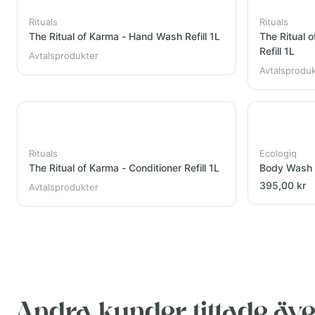
Rituals
Rituals
The Ritual of Karma - Hand Wash Refill 1L
The Ritual 
Refill 1L
Avtalsprodukter
Avtalsprodu
Rituals
Ecologiq
The Ritual of Karma - Conditioner Refill 1L
Body Wash R
395,00 kr
Avtalsprodukter
Andra kunder tittade äv