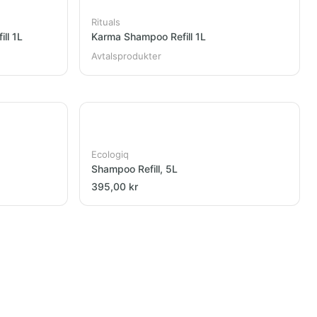
Rituals
ill 1L
Karma Shampoo Refill 1L
Avtalsprodukter
Ecologiq
Shampoo Refill, 5L
395,00 kr