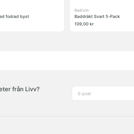
Badrum
ed fodrad byst
Baddräkt Svart 5-Pack
109,00 kr
ter från Livv?