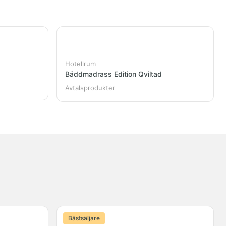
Hotellrum
Bäddmadrass Edition Qviltad
Avtalsprodukter
Bästsäljare