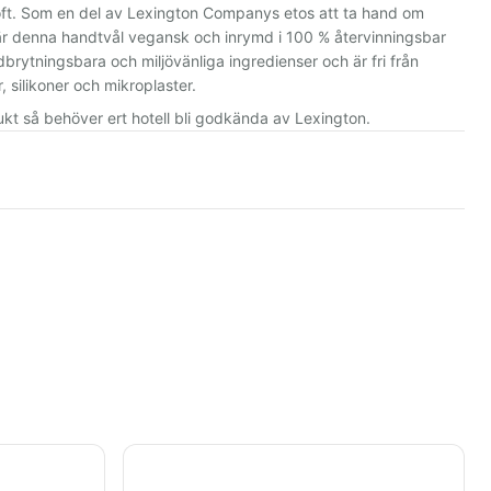
doft. Som en del av Lexington Companys etos att ta hand om
, är denna handtvål vegansk och inrymd i 100 % återvinningsbar
dbrytningsbara och miljövänliga ingredienser och är fri från
r, silikoner och mikroplaster.
kt så behöver ert hotell bli godkända av Lexington.