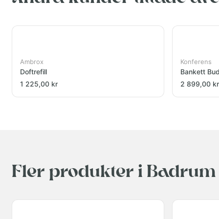
Ambrox
Konferens
Doftrefill
Bankett Bu
1 225,00 kr
2 899,00 kr
Fler produkter i Badrum