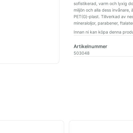
sofistikerad, varm och lyxig 
miljön och alla dess invånare
PET(G)-plast. Tillverkad av ne
mineraloljor, parabener, ftalate
Innan ni kan köpa denna produ
Artikelnummer
503048