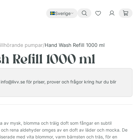
Sverige
 tillhörande pumpar
/
Hand Wash Refill 1000 ml
 Refill 1000 ml
nfo@livv.se för priser, prover och frågor kring hur du blir
 av mysk, blomma och träig doft som fångar en subtil
r och rena aldehyder omges av en doft av läder och mocka. De
iserade med vita blommor, varm bärnsten och träs, för en