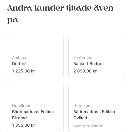
Andra kunder tittade även
på
Ambrox
Konferens
Doftrefill
Bankett Budget
1 225,00 kr
2 899,00 kr
Hotellrum
Hotellrum
Bäddmadrass Edition
Bäddmadrass Edition
Pikerad
Qviltad
1 355,00 kr
Avtalsprodukter