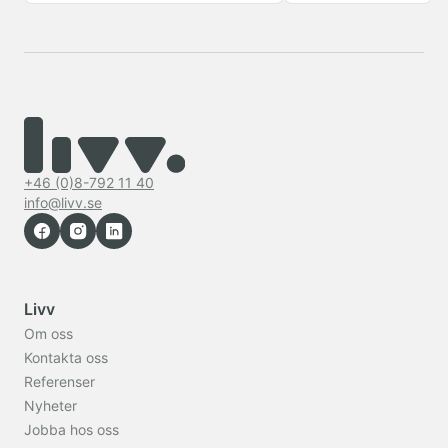
+46 (0)8-792 11 40
info@livv.se
Livv
Om oss
Kontakta oss
Referenser
Nyheter
Jobba hos oss