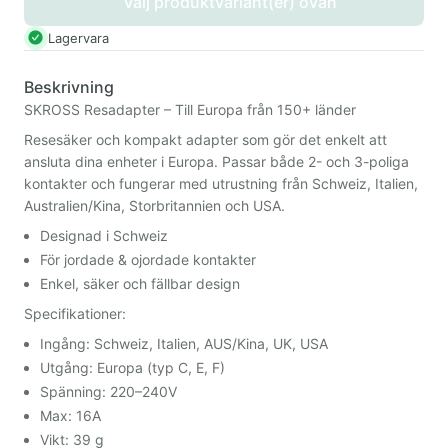
Välj produktvariant(er) ovan
Lagervara
Beskrivning
SKROSS Resadapter – Till Europa från 150+ länder
Resesäker och kompakt adapter som gör det enkelt att
ansluta dina enheter i Europa. Passar både 2- och 3-poliga
kontakter och fungerar med utrustning från Schweiz, Italien,
Australien/Kina, Storbritannien och USA.
Designad i Schweiz
För jordade & ojordade kontakter
Enkel, säker och fällbar design
Specifikationer:
Ingång: Schweiz, Italien, AUS/Kina, UK, USA
Utgång: Europa (typ C, E, F)
Spänning: 220–240V
Max: 16A
Vikt: 39 g