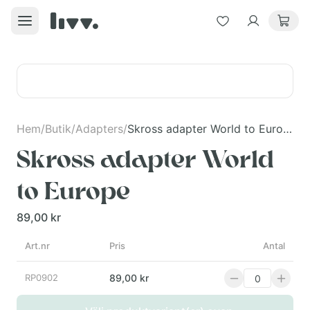
Hem
/
Butik
/
Adapters
/
Skross adapter World to Europe
Skross adapter World
to Europe
89,00 kr
Art.nr
Pris
Antal
RP0902
89,00 kr