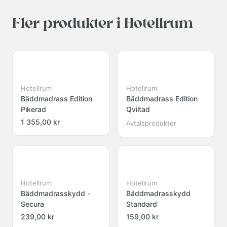
Fler produkter i Hotellrum
Hotellrum
Hotellrum
Bäddmadrass Edition
Bäddmadrass Edition
Pikerad
Qviltad
1 355,00 kr
Avtalsprodukter
Hotellrum
Hotellrum
Bäddmadrasskydd -
Bäddmadrasskydd
Secura
Standard
239,00 kr
159,00 kr