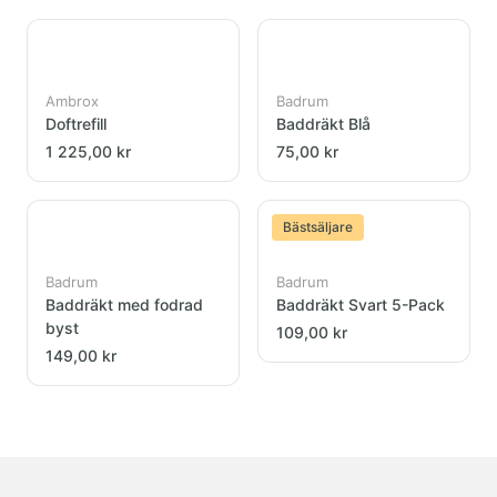
Ambrox
Badrum
Doftrefill
Baddräkt Blå
1 225,00 kr
75,00 kr
Bästsäljare
Badrum
Badrum
Baddräkt med fodrad
Baddräkt Svart 5-Pack
byst
109,00 kr
149,00 kr