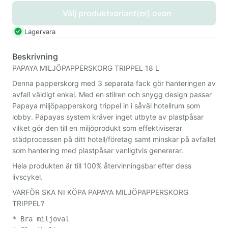
Välj produktvariant(er) ovan
Lagervara
Beskrivning
PAPAYA MILJÖPAPPERSKORG TRIPPEL 18 L
Denna papperskorg med 3 separata fack gör hanteringen av
avfall väldigt enkel. Med en stilren och snygg design passar
Papaya miljöpapperskorg trippel in i såväl hotellrum som
lobby. Papayas system kräver inget utbyte av plastpåsar
vilket gör den till en miljöprodukt som effektiviserar
städprocessen på ditt hotell/företag samt minskar på avfallet
som hantering med plastpåsar vanligtvis genererar.
Hela produkten är till 100% återvinningsbar efter dess
livscykel.
VARFÖR SKA NI KÖPA PAPAYA MILJÖPAPPERSKORG
TRIPPEL?
* Bra miljöval
