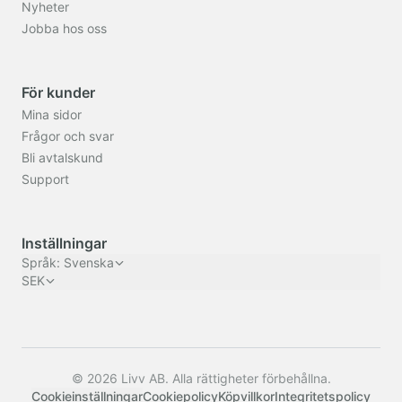
Nyheter
Jobba hos oss
För kunder
Mina sidor
Frågor och svar
Bli avtalskund
Support
Inställningar
Språk
:
Svenska
SEK
© 2026 Livv AB. Alla rättigheter förbehållna.
Cookieinställningar
Cookiepolicy
Köpvillkor
Integritetspolicy