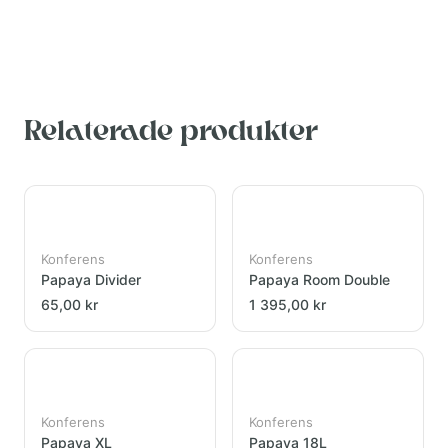
Relaterade produkter
Konferens
Konferens
Papaya Divider
Papaya Room Double
65,00 kr
1 395,00 kr
Konferens
Konferens
Papaya XL
Papaya 18L