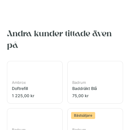
Andra kunder tittade även
på
Ambrox
Badrum
Doftrefill
Baddräkt Blå
1 225,00 kr
75,00 kr
Bästsäljare
Badrum
Badrum