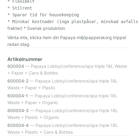
* Flexibelt

* Stilrent

* Sparar tid för housekeeping

frakter) * Svensk produktion
Vänta inte, klicka hem din Papaya miljöpapperskorg trippel
redan idag.
Artikelnummer
600004
—
Papaya Lobby/conference/spa triple 18L Waste
+ Paper + Cans & Bottles
600004-2
—
Papaya Lobby/conference/spa triple 18L
Waste + Paper + Plastic
600004-1
—
Papaya Lobby/conference/spa triple 18L
Waste + Paper + Organic
600004-3
—
Papaya Lobby/conference/spa triple 18L
Waste + Plastic + Organic
600004-4
—
Papaya Lobby/conference/spa triple 18L
Waste + Plastic + Cans & Bottles