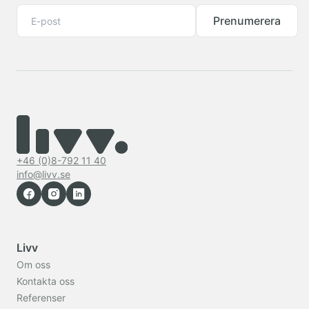
Prenumerera
+46 (0)8-792 11 40
info@livv.se
Livv
Om oss
Kontakta oss
Referenser